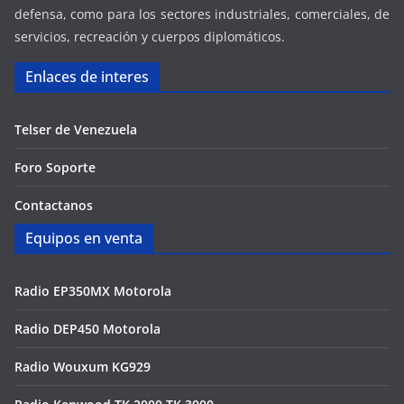
defensa, como para los sectores industriales, comerciales, de
servicios, recreación y cuerpos diplomáticos.
Enlaces de interes
Telser de Venezuela
Foro Soporte
Contactanos
Equipos en venta
Radio EP350MX Motorola
Radio DEP450 Motorola
Radio Wouxum KG929