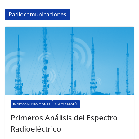
Radiocomunicaciones
RADIOCOMUNICACIONES
SIN CATEGORÍA
Primeros Análisis del Espectro
Radioeléctrico