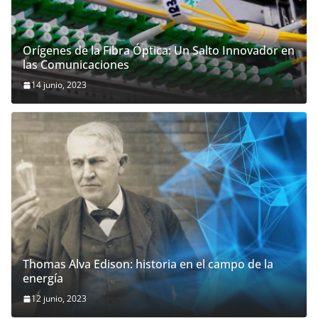
Orígenes de la Fibra Óptica: Un Salto Innovador en
las Comunicaciones
14 junio, 2023
Thomas Alva Edison: historia en el campo de la
energía
12 junio, 2023