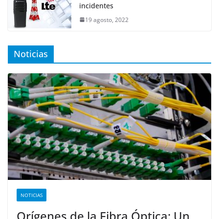
incidentes
19 agosto, 2022
Noticias
NOTICIAS
Orígenes de la Fibra Óptica: Un