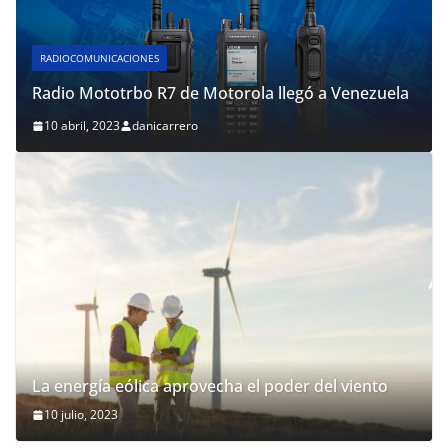
RADIOCOMUNICACIONES
Radio Mototrbo R7 de Motorola llegó a Venezuela
10 abril, 2023
danicarrero
La energía eólica aprovecha el poder del viento
10 julio, 2023