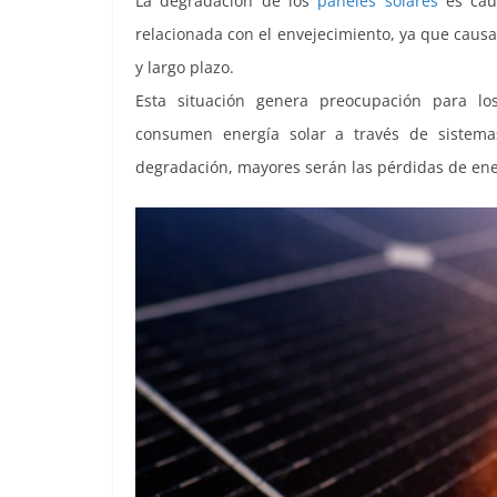
La degradación de los
paneles solares
es caus
relacionada con el envejecimiento, ya que caus
y largo plazo.
Esta situación genera preocupación para lo
consumen energía solar a través de sistema
degradación, mayores serán las pérdidas de ener