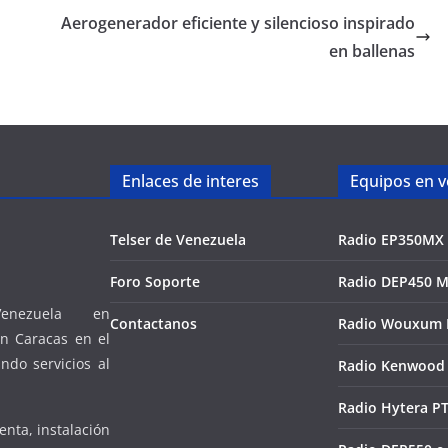
Aerogenerador eficiente y silencioso inspirado
en ballenas
Enlaces de interes
Equipos en v
Telser de Venezuela
Radio EP350MX
Foro Soporte
Radio DEP450 M
nezuela en
Contactanos
Radio Wouxum 
 Caracas en el
ndo servicios al
Radio Kenwood 
Radio Hytera P
enta, instalación