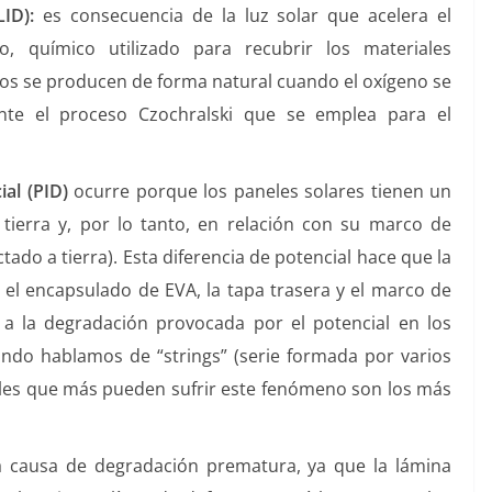
ID):
es consecuencia de la luz solar que acelera el
, químico utilizado para recubrir los materiales
ectos se producen de forma natural cuando el oxígeno se
ante el proceso Czochralski que se emplea para el
al (PID)
ocurre porque los paneles solares tienen un
 tierra y, por lo tanto, en relación con su marco de
ado a tierra). Esta diferencia de potencial hace que la
r, el encapsulado de EVA, la tapa trasera y el marco de
 a la degradación provocada por el potencial en los
uando hablamos de “strings” (serie formada por varios
eles que más pueden sufrir este fenómeno son los más
 causa de degradación prematura, ya que la lámina