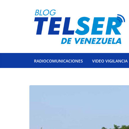
Saltar
al
contenido
RADIOCOMUNICACIONES
VIDEO VIGILANCIA