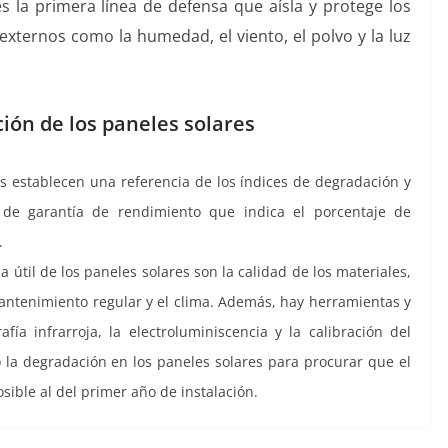
s la primera línea de defensa que aísla y protege los
xternos como la humedad, el viento, el polvo y la luz
ión de los paneles solares
s establecen una referencia de los índices de degradación y
 de garantía de rendimiento que indica el porcentaje de
.
 útil de los paneles solares son la calidad de los materiales,
mantenimiento regular y el clima. Además, hay herramientas y
fía infrarroja, la electroluminiscencia y la calibración del
la degradación en los paneles solares para procurar que el
ible al del primer año de instalación.