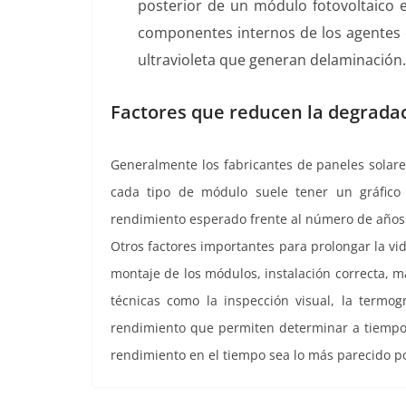
posterior de un módulo fotovoltaico e
componentes internos de los agentes e
ultravioleta que generan delaminación.
Factores que reducen la degradac
Generalmente los fabricantes de paneles solare
cada tipo de módulo suele tener un gráfico
rendimiento esperado frente al número de años
Otros factores importantes para prolongar la vida
montaje de los módulos, instalación correcta, 
técnicas como la inspección visual, la termogra
rendimiento que permiten determinar a tiempo 
rendimiento en el tiempo sea lo más parecido pos