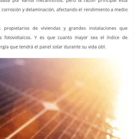
ada por varios mecanismos, pero la razón principal está
a corrosión y delaminación, afectando el rendimiento a medio
s propietarios de viviendas y grandes instalaciones que
s fotovoltaicos. Y es que cuanto mayor sea el índice de
gía que tendrá el panel solar durante su vida útil.