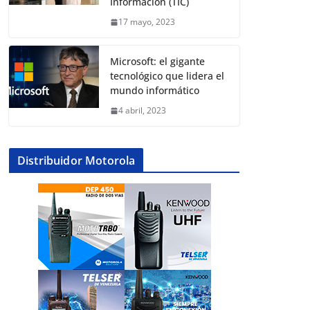
Información (TIC)
17 mayo, 2023
Microsoft: el gigante
tecnológico que lidera el
mundo informático
4 abril, 2023
Distribuidor Motorola