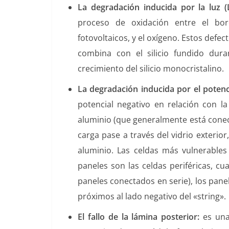
La degradación inducida por la luz (L
proceso de oxidación entre el boro
fotovoltaicos, y el oxígeno. Estos def
combina con el silicio fundido dur
crecimiento del silicio monocristalino.
La degradación inducida por el potenci
potencial negativo en relación con la
aluminio (que generalmente está conect
carga pase a través del vidrio exterio
aluminio. Las celdas más vulnerables
paneles son las celdas periféricas, c
paneles conectados en serie), los pan
próximos al lado negativo del «string».
El fallo de la lámina posterior:
es una