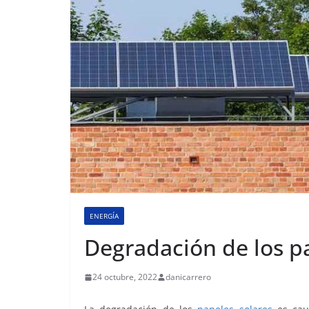
ENERGÍA
Degradación de los p
24 octubre, 2022
danicarrero