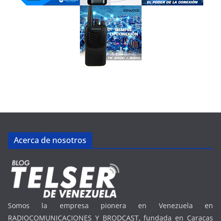
Acerca de nosotros
Somos la empresa pionera en Venezuela en
RADIOCOMUNICACIONES Y BRODCAST, fundada en Caracas