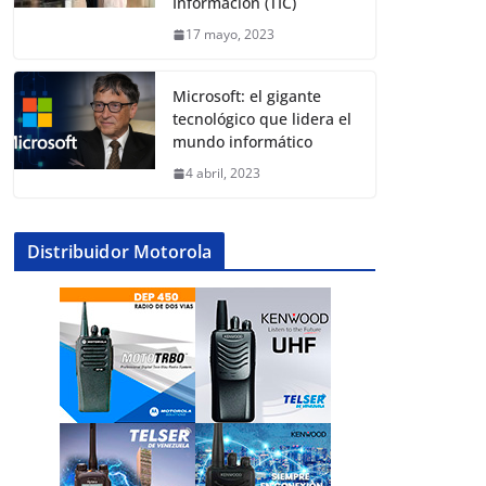
Información (TIC)
17 mayo, 2023
Microsoft: el gigante
tecnológico que lidera el
mundo informático
4 abril, 2023
Distribuidor Motorola