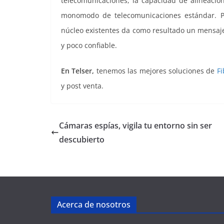
telecomunicaciones, la capacidad de alineación
monomodo de telecomunicaciones estándar. Pa
núcleo existentes da como resultado un mensaje 
y poco confiable.
En Telser,
tenemos las mejores soluciones de
Fi
y post venta.
Cámaras espías, vigila tu entorno sin ser
descubierto
Acerca de nosotros