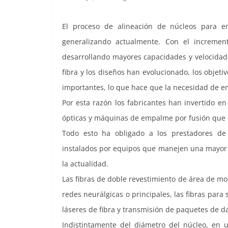
El proceso de alineación de núcleos para 
generalizando actualmente. Con el incremen
desarrollando mayores capacidades y velocidades
fibra y los diseños han evolucionado, los objeti
importantes, lo que hace que la necesidad de em
Por esta razón los fabricantes han invertido en
ópticas y máquinas de empalme por fusión que 
Todo esto ha obligado a los prestadores de
instalados por equipos que manejen una mayor c
la actualidad.
Las fibras de doble revestimiento de área de mo
redes neurálgicas o principales, las fibras pa
láseres de fibra y transmisión de paquetes de d
Indistintamente del diámetro del núcleo, en