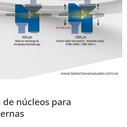
n de núcleos para
ernas