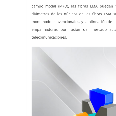
campo modal (MFD), las fibras LMA pueden t
diámetros de los núcleos de las fibras LMA s
monomodo convencionales, y la alineación de lo
empalmadoras por fusión del mercado act
telecomunicaciones.