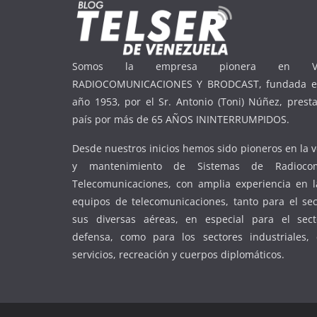
Somos la empresa pionera en Ve
RADIOCOMUNICACIONES Y BRODCAST, fundada en
año 1953, por el Sr. Antonio (Toni) Núñez, presta
país por más de 65 AÑOS ININTERRUMPIDOS.
Desde nuestros inicios hemos sido pioneros en la v
y mantenimiento de Sistemas de Radiocom
Telecomunicaciones, con amplia experiencia en l
equipos de telecomunicaciones, tanto para el se
sus diversas aéreas, en especial para el sec
defensa, como para los sectores industriales, 
servicios, recreación y cuerpos diplomáticos.