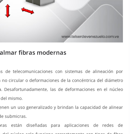
palmar fibras modernas
 de telecomunicaciones con sistemas de alineación por
a no circular o deformaciones de la concéntrica del diámetro
ia. Desafortunadamente, las de deformaciones en el núcleo
n del mismo.
enen un uso generalizado y brindan la capacidad de alinear
 de submicras.
as están diseñadas para aplicaciones de redes de