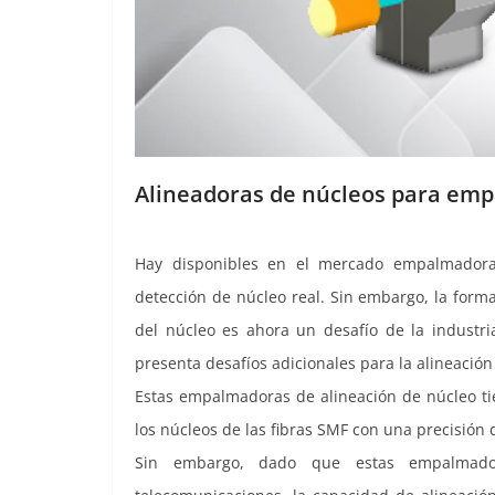
Alineadoras de núcleos para em
Hay disponibles en el mercado empalmadoras
detección de núcleo real. Sin embargo, la form
del núcleo es ahora un desafío de la industr
presenta desafíos adicionales para la alineació
Estas empalmadoras de alineación de núcleo ti
los núcleos de las fibras SMF con una precisión
Sin embargo, dado que estas empalmador