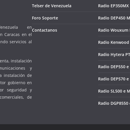
Telser de Venezuela
Radio EP350MX
Foro Soporte
Radio DEP450 M
nezuela en
Contactanos
Radio Wouxum 
 Caracas en el
ndo servicios al
Radio Kenwood 
Radio Hytera P
enta, instalación
Radio DEP550 e
unicaciones y
a instalación de
Radio DEP570 e
ctor gobierno en
tor seguridad y
Radio SL500 e 
comerciales, de
Radio DGP8550 