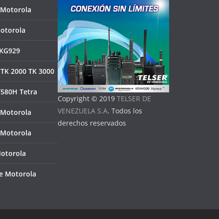
 Motorola
otorola
KG929
TK 2000 TK 3000
T580H Tetra
Copyright © 2019
TELSER DE
VENEZUELA S.A
. Todos los
 Motorola
derechos reservados
 Motorola
Motorola
e Motorola