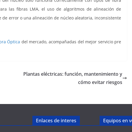
 del núcleo solo funciona correctamente con tipos de fibra
ra las fibras LMA, el uso de algoritmos de alineación de
de error o una alineación de núcleo aleatoria, inconsistente
bra Óptica
del mercado, acompañadas del mejor servicio pre
Plantas eléctricas: función, mantenimiento y
cómo evitar riesgos
Enlaces de interes
Equipos en v