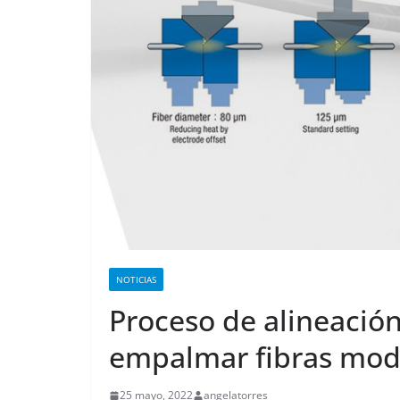
NOTICIAS
Proceso de alineació
empalmar fibras mod
25 mayo, 2022
angelatorres