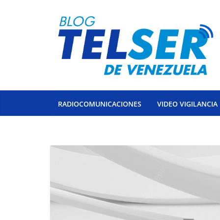
Saltar
al
contenido
RADIOCOMUNICACIONES
VIDEO VIGILANCIA