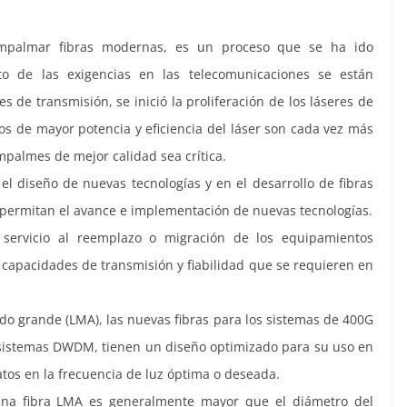
empalmar fibras modernas, es un proceso que se ha ido
to de las exigencias en las telecomunicaciones se están
 de transmisión, se inició la proliferación de los láseres de
vos de mayor potencia y eficiencia del láser son cada vez más
palmes de mejor calidad sea crítica.
 el diseño de nuevas tecnologías y en el desarrollo de fibras
permitan el avance e implementación de nuevas tecnologías.
 servicio al reemplazo o migración de los equipamientos
apacidades de transmisión y fiabilidad que se requieren en
do grande (LMA), las nuevas fibras para los sistemas de 400G
ra sistemas DWDM, tienen un diseño optimizado para su uso en
atos en la frecuencia de luz óptima o deseada.
 una fibra LMA es generalmente mayor que el diámetro del