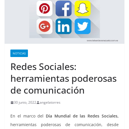
NOTICIAS
Redes Sociales:
herramientas poderosas
de comunicación
30 junio, 2022
angelatorres
En el marco del
Día Mundial de las Redes Sociales,
herramientas poderosas de comunicación, desde