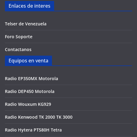
Enlaces de interes
Telser de Venezuela
Foro Soporte
Contactanos
Equipos en venta
Radio EP350MX Motorola
Radio DEP450 Motorola
Radio Wouxum KG929
Radio Kenwood TK 2000 TK 3000
Radio Hytera PT580H Tetra