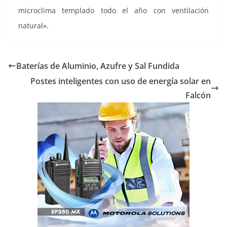
microclima templado todo el año con ventilación
natural».
Baterías de Aluminio, Azufre y Sal Fundida
Postes inteligentes con uso de energía solar en
Falcón